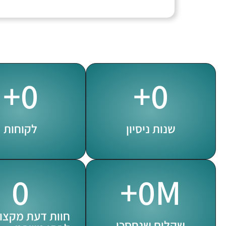
+
0
+
0
שנות ניסיון
לקוחות
0
+
0
M
חוות דעת מקצוע
שקלים שנחסכו