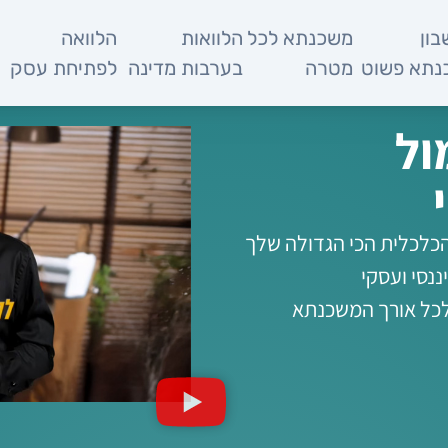
ון
משכנתא לכל
הלוואות
הלוואה
מ
נתא פשוט
מטרה
בערבות מדינה
לפתיחת עסק
ול
הכלכלית הכי הגדולה שלך
נסי ועסקי
 לכל אורך המשכנתא