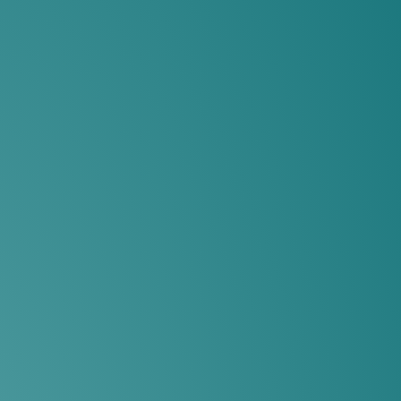
יועץ
משכנתאות
פרטי
מחשבון
משכנתא
פשוט
משכנתא