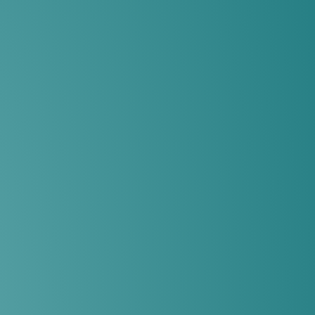
לכל מטרה
הלוואות
בערבות
מדינה
הלוואה
לפתיחת
עסק
ממליצים