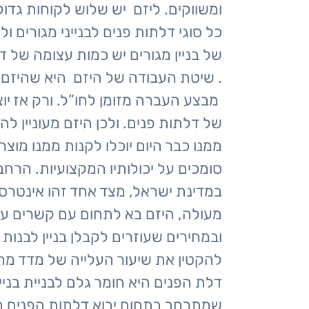
ומשווקים. ליזם יש שלוש לקוחות גדו
כל סוגי דלתות פנים לבנייני מגורים 
של בניין מגורים יש כמות עצומה של ד
מבצע העברה מזומן לחו”ל. ורק אז יו
של דלתות פנים. ולכן היזם מעוניין 
ממנו כבר היום יוכלו לקנות ממנו מוצ
סומכים על יכולותיו המקצועיות. הרח
במדינת ישראל, מצד אחד זהו אינטרס 
מעולה, היזם בא לתחום עם קשרים ע
ובמחירים שעוזרים לקבלן בניין לבנות 
להקטין את שיעור העלייה של מדד מחי
דלת הפנים היא חומר גלם לבניית בנ
שמתרחב בתחום יבוא דלתות הפנים הו