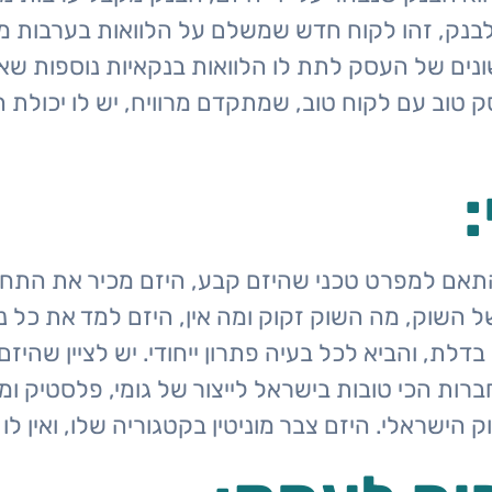
נק, זהו לקוח חדש שמשלם על הלוואות בערבות מדי
ונים של העסק לתת לו הלוואות בנקאיות נוספות שאי
 טוב עם לקוח טוב, שמתקדם מרוויח, יש לו יכולת ה
תאם למפרט טכני שהיזם קבע, היזם מכיר את התחום
של השוק, מה השוק זקוק ומה אין, היזם למד את כל
דלת, והביא לכל בעיה פתרון ייחודי. יש לציין שהיז
רות הכי טובות בישראל לייצור של גומי, פלסטיק ומ
ק הישראלי. היזם צבר מוניטין בקטגוריה שלו, ואין ל