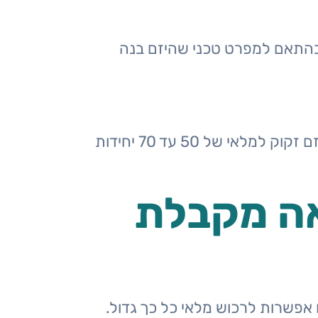
 בהתאם למפרט טכני שהיזם בנה
היזם מעוניין להיכנס בעזרת הלוואות בערבות מדינה לתחום הפולימר של דלתות פנים, והיזם זקוק למלאי של 50 עד 70 יחידות
אה מקבלת
ם אפשרות לרכוש מלאי כל כך גדול.