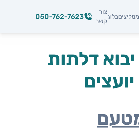
צור
050-762-7623
מליצים
בלוג
קשר
יבוא דלתות
יועצים
מטעם