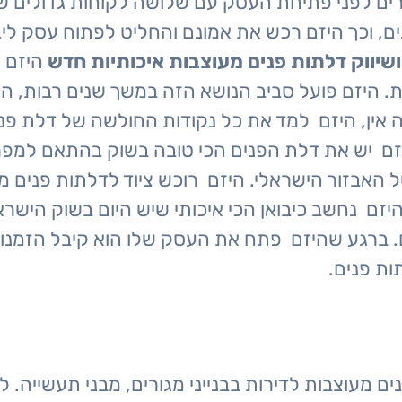
רים לפני פתיחת העסק עם שלושה לקוחות גדולים 
ם, וכך היזם רכש את אמונם והחליט לפתוח עסק ליב
שיווק דלתות פנים מעוצבות איכותיות חדש
היזם 
. היזם פועל סביב הנושא הזה במשך שנים רבות, הי
 אין, היזם למד את כל נקודות החולשה של דלת פני
יזם יש את דלת הפנים הכי טובה בשוק בהתאם למפרט
האבזור הישראלי. היזם רוכש ציוד לדלתות פנים מה
יזם נחשב כיבואן הכי איכותי שיש היום בשוק הישר
רים. ברגע שהיזם פתח את העסק שלו הוא קיבל הזמ
ות פנים.
נים מעוצבות לדירות בבנייני מגורים, מבני תעשייה. 