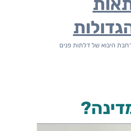
אות
גדולות
חבת היבוא של דלתות פנים
מדינה?