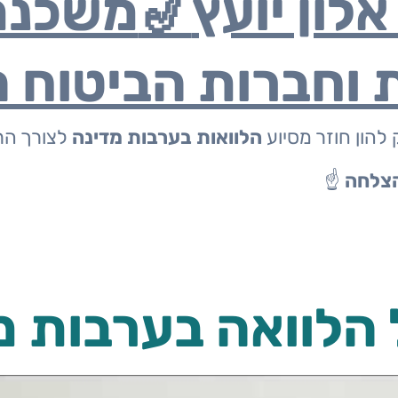
לון יועץ
🎷
משכנת
 וחברות הביטוח ה
להון חוזר מסיוע
הלוואות בערבות מדינה
לצורך הר
הצלחה
☝️
 הלוואה בערבות 