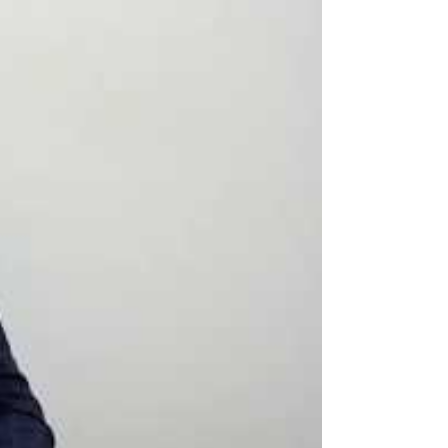
לכל מטרה
הלוואות
בערבות
מדינה
הלוואה
לפתיחת
עסק
ממליצים