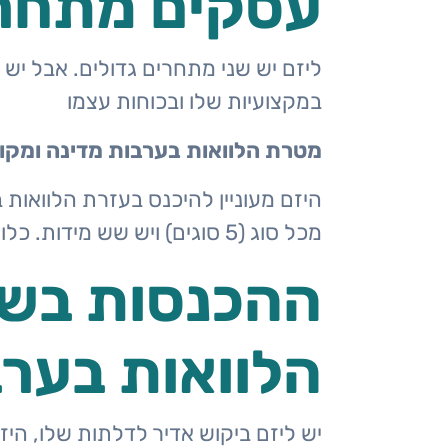
עסקים מתחרי
ליזם יש שני מתחרים גדולים. אבל י
במקצועיות שלו ובכוחות עצמו
מטרת הלוואות בערבות מדינה ומקורות המימ
מכל סוג (5 סוגים) ויש שש מידות. כלומר יש 30 סוגים שונים ואז כפול 50 יחידות מינימום.
ההכנסות בשנ
הלוואות בערב
יש ליזם ביקוש אדיר לדלתות שלו, היז