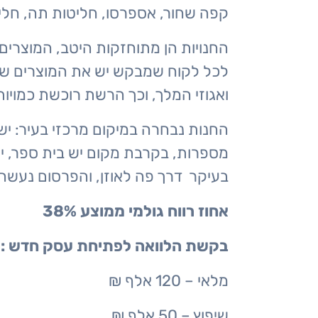
קפה שחור, אספרסו, חליטות תה, חליטות
החנויות הן מתוחזקות היטב, המוצרים
לכל לקוח שמבקש יש את המוצרים שלו
ואגוזי המלך, וכך הרשת רוכשת כמויות 
החנות נבחרה במיקום מרכזי בעיר: יש
מספרות, בקרבת מקום יש בית ספר, י
בעיקר דרך פה לאוזן, והפרסום נעשה 
אחוז רווח גולמי ממוצע 38%
בקשת הלוואה לפתיחת עסק חדש : 240 אלף, תכנית ההשקעה: 262 אלף
מלאי – 120 אלף ₪
שיפוץ – 50 אלף ₪