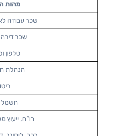
מהות ה
שכר עבודה לא
שכר דירה 
טלפון ו
הנהלת חש
ביטו
חשמל ו
רו”ח, ייעוץ מ
רכב, ליסינג, ד