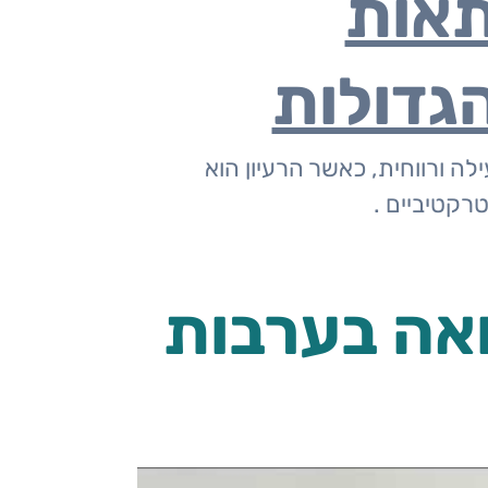
אות
גדולות
ה ורווחית, כאשר הרעיון הוא
רקטיביים .
ואה בערבות