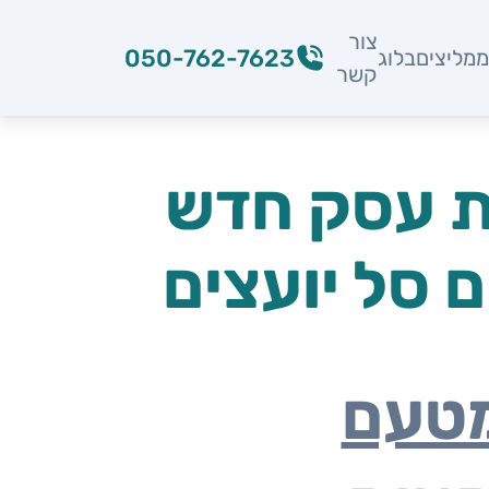
צור
050-762-7623
מליצים
בלוג
קשר
ת עסק חדש
ם סל יועצים
מטעם