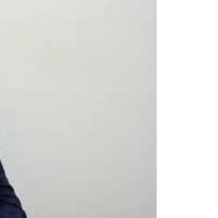
לכל מטרה
הלוואות
בערבות
מדינה
הלוואה
לפתיחת
עסק
ממליצים