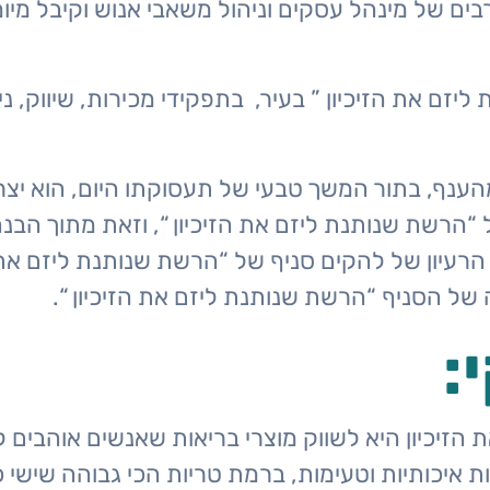
ים של מינהל עסקים וניהול משאבי אנוש וקיבל מיומנו
זם את הזיכיון ” בעיר, בתפקידי מכירות, שיווק, ני
 מהענף, בתור המשך טבעי של תעסוקתו היום, הוא י
 “הרשת שנותנת ליזם את הזיכיון “, וזאת מתוך הבנ
רעיון של להקים סניף של “הרשת שנותנת ליזם את הז
ל הסניף “הרשת שנותנת ליזם את הזיכיון “.
:
הזיכיון היא לשווק מוצרי בריאות שאנשים אוהבים 
איכותיות וטעימות, ברמת טריות הכי גבוהה שישי כגו