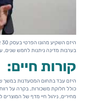
בלוג
צור קשר
היזם השקיע מהונו הפרטי בעסק 30 אלף שקלים וקיבל
בערבות מדינה ניתנות לחמש שנים, ע
קורות חיים:
היזם עבד בתחום המסעדנות במשך שמו
כולל חלוקת משכורות, בקרה על רווח 
מחירים, ניהול חיי מדף של המוצרים ל