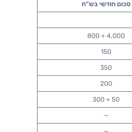
סכום חודשי בש”ח
4,000 + 800
150
350
200
50 + 300
—
—