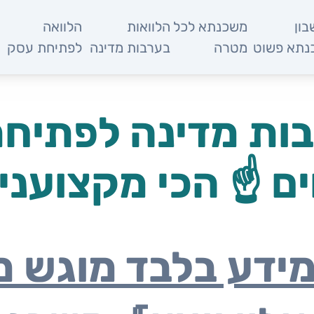
ון
משכנתא לכל
הלוואות
הלוואה
מ
נתא פשוט
מטרה
בערבות מדינה
לפתיחת עסק
בות מדינה לפתיח
ם ☝️ הכי מקצועני
מידע בלבד מוגש 