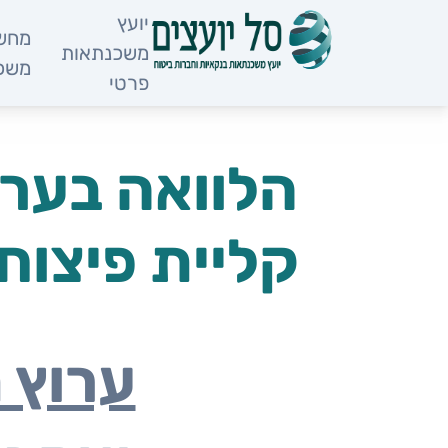
לתוכן
יועץ
מחשב
משכנתאות
משכ
פרטי
הלוואה בער
קליית פיצוחי
ערוץ 